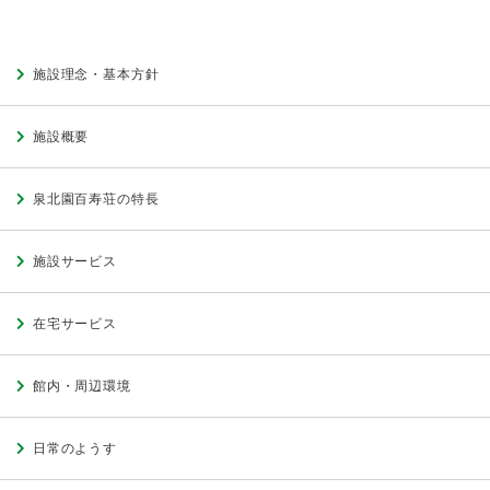
施設理念・基本方針
施設概要
泉北園百寿荘の特長
施設サービス
在宅サービス
館内・周辺環境
日常のようす